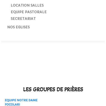
LOCATION SALLES
EQUIPE PASTORALE
SECRETARIAT
NOS EGLISES
GROUPE DE PRIERES
PRIER
GROUPE DE PRIERES
Equipe
Notre Dame
LES GROUPES DE PRIÈRES
EQUIPE NOTRE DAME
FOCOLARI