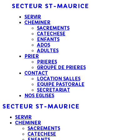
SECTEUR
ST-MAURICE
SERVIR
CHEMINER
SACREMENTS
CATECHESE
ENFANTS
ADOS
ADULTES
PRIER
PRIERES
GROUPE DE PRIERES
CONTACT
LOCATION SALLES
EQUIPE PASTORALE
SECRETARIAT
NOS EGLISES
SECTEUR
ST-MAURICE
SERVIR
CHEMINER
SACREMENTS
CATECHESE
ENFANTS