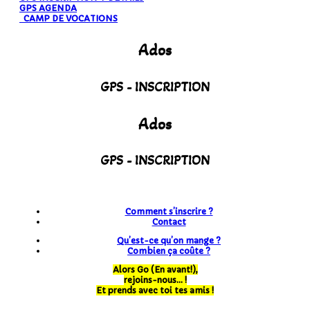
GPS AGENDA
CAMP DE VOCATIONS
Ados
GPS - INSCRIPTION
Ados
GPS - INSCRIPTION
Comment s’inscrire ?
Contact
Qu’est-ce qu’on mange ?
Combien ça coûte ?
Alors Go (En avant!),
rejoins-nous… !
Et prends avec toi tes amis !