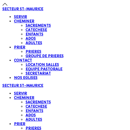
SECTEUR
ST-MAURICE
SERVIR
CHEMINER
SACREMENTS
CATECHESE
ENFANTS
ADOS
ADULTES
PRIER
PRIERES
GROUPE DE PRIERES
CONTACT
LOCATION SALLES
EQUIPE PASTORALE
SECRETARIAT
NOS EGLISES
SECTEUR
ST-MAURICE
SERVIR
CHEMINER
SACREMENTS
CATECHESE
ENFANTS
ADOS
ADULTES
PRIER
PRIERES