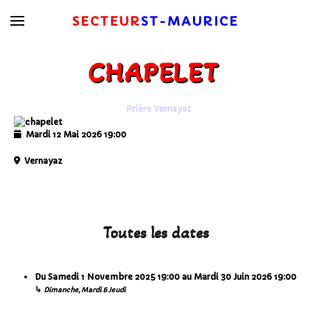
SECTEUR
ST-MAURICE
CHAPELET
Prière Vernayaz
Mardi 12 Mai 2026
19:00
Vernayaz
Toutes les dates
Du
Samedi 1 Novembre 2025
19:00
au
Mardi 30 Juin 2026
19:00
↳
Dimanche, Mardi & Jeudi