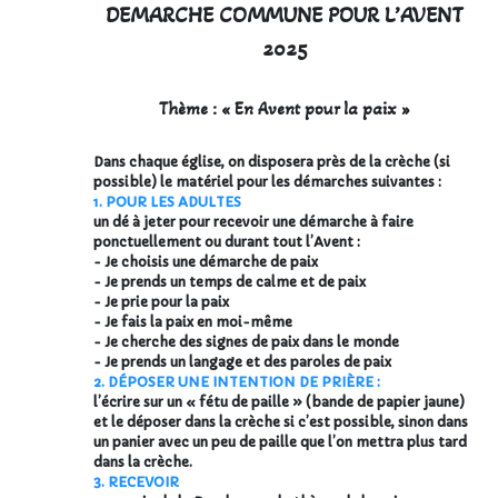
DEMARCHE COMMUNE POUR L’AVENT
2025
Thème : « En Avent pour la paix »
Dans chaque église, on disposera près de la crèche (si
possible) le matériel pour les démarches suivantes :
1. POUR LES ADULTES
un dé à jeter pour recevoir une démarche à faire
ponctuellement ou durant tout l’Avent :
- Je choisis une démarche de paix
- Je prends un temps de calme et de paix
- Je prie pour la paix
- Je fais la paix en moi-même
- Je cherche des signes de paix dans le monde
- Je prends un langage et des paroles de paix
2. DÉPOSER UNE INTENTION DE PRIÈRE :
l’écrire sur un « fétu de paille » (bande de papier jaune)
et le déposer dans la crèche si c’est possible, sinon dans
un panier avec un peu de paille que l’on mettra plus tard
dans la crèche.
3. RECEVOIR