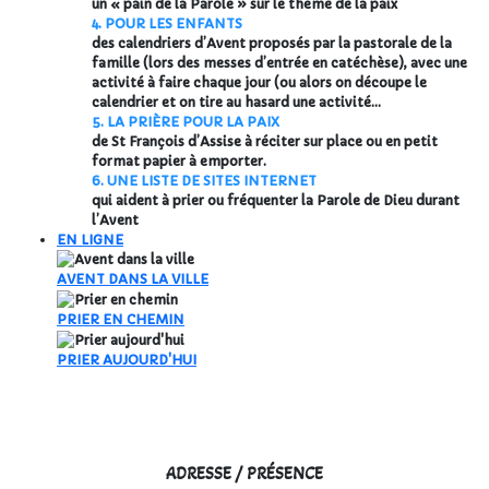
un « pain de la Parole » sur le thème de la paix
4. POUR LES ENFANTS
des calendriers d’Avent proposés par la pastorale de la
famille (lors des messes d’entrée en catéchèse), avec une
activité à faire chaque jour (ou alors on découpe le
calendrier et on tire au hasard une activité…
5. LA PRIÈRE POUR LA PAIX
de St François d’Assise à réciter sur place ou en petit
format papier à emporter.
6. UNE LISTE DE SITES INTERNET
qui aident à prier ou fréquenter la Parole de Dieu durant
l’Avent
EN LIGNE
AVENT DANS LA VILLE
PRIER EN CHEMIN
PRIER AUJOURD'HUI
ADRESSE / PRÉSENCE