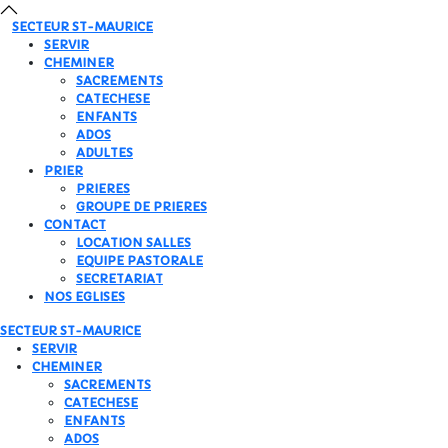
SECTEUR
ST-MAURICE
SERVIR
CHEMINER
SACREMENTS
CATECHESE
ENFANTS
ADOS
ADULTES
PRIER
PRIERES
GROUPE DE PRIERES
CONTACT
LOCATION SALLES
EQUIPE PASTORALE
SECRETARIAT
NOS EGLISES
SECTEUR
ST-MAURICE
SERVIR
CHEMINER
SACREMENTS
CATECHESE
ENFANTS
ADOS