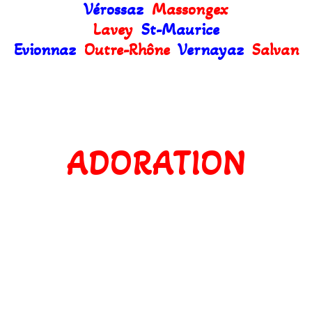
Vérossaz
Massongex
Lavey
St-Maurice
Evionnaz
Outre-Rhône
Vernayaz
Salvan
ADORATION