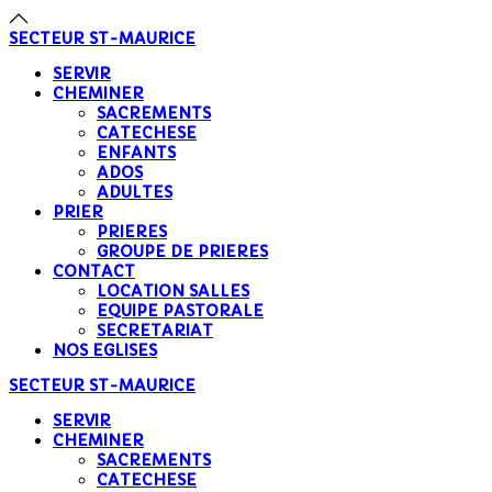
précédente
précédent
suivante
suivant
SECTEUR
ST-MAURICE
SERVIR
CHEMINER
SACREMENTS
CATECHESE
ENFANTS
ADOS
ADULTES
PRIER
PRIERES
GROUPE DE PRIERES
CONTACT
LOCATION SALLES
EQUIPE PASTORALE
SECRETARIAT
NOS EGLISES
SECTEUR
ST-MAURICE
SERVIR
CHEMINER
SACREMENTS
CATECHESE