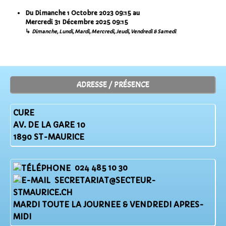
Du
Dimanche 1 Octobre 2023
09:15
au
Mercredi 31 Décembre 2025
09:15
↳
Dimanche, Lundi, Mardi, Mercredi, Jeudi, Vendredi & Samedi
ADRESSE / PRÉSENCE
CURE
AV. DE LA GARE 10
1890 ST-MAURICE
024 485 10 30
SECRETARIAT@SECTEUR-
STMAURICE.CH
MARDI TOUTE LA JOURNEE & VENDREDI APRES-
MIDI