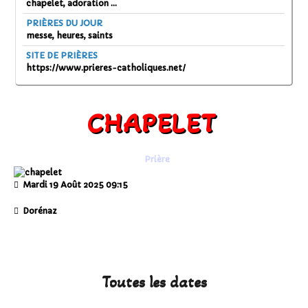
chapelet, adoration ...
PRIÈRES DU JOUR
messe, heures, saints
SITE DE PRIÈRES
https://www.prieres-catholiques.net/
CHAPELET
Prière
Mardi 19 Août 2025
09:15
Dorénaz
Toutes les dates