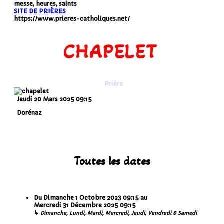
messe, heures, saints
SITE DE PRIÈRES
https://www.prieres-catholiques.net/
CHAPELET
Prière
Jeudi 20 Mars 2025
09:15
Dorénaz
Toutes les dates
Du
Dimanche 1 Octobre 2023
09:15
au
Mercredi 31 Décembre 2025
09:15
↳
Dimanche, Lundi, Mardi, Mercredi, Jeudi, Vendredi & Samedi