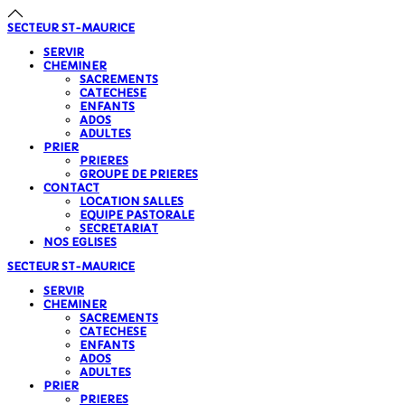
SECTEUR
ST-MAURICE
SERVIR
CHEMINER
SACREMENTS
CATECHESE
ENFANTS
ADOS
ADULTES
PRIER
PRIERES
GROUPE DE PRIERES
CONTACT
LOCATION SALLES
EQUIPE PASTORALE
SECRETARIAT
NOS EGLISES
SECTEUR
ST-MAURICE
SERVIR
CHEMINER
SACREMENTS
CATECHESE
ENFANTS
ADOS
ADULTES
PRIER
PRIERES