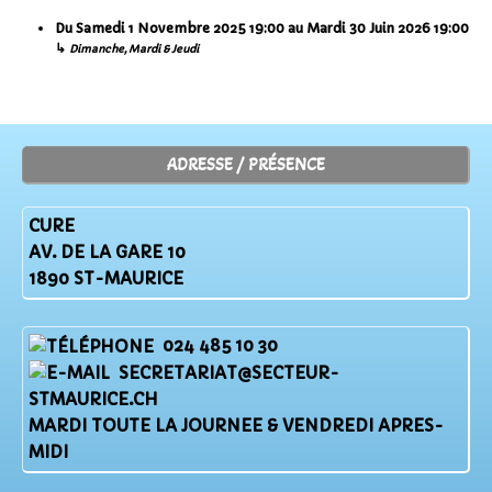
Du
Samedi 1 Novembre 2025
19:00
au
Mardi 30 Juin 2026
19:00
↳
Dimanche, Mardi & Jeudi
ADRESSE / PRÉSENCE
CURE
AV. DE LA GARE 10
1890 ST-MAURICE
024 485 10 30
SECRETARIAT@SECTEUR-
STMAURICE.CH
MARDI TOUTE LA JOURNEE & VENDREDI APRES-
MIDI