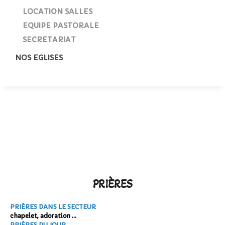
LOCATION SALLES
EQUIPE PASTORALE
SECRETARIAT
NOS EGLISES
LES PRIÈRES EN SECTEUR
PRIER
PRIERES
LES PRIÈRES EN
SECTEUR
Chapelet
PRIÈRES
PRIÈRES DANS LE SECTEUR
chapelet, adoration ...
PRIÈRES DU JOUR