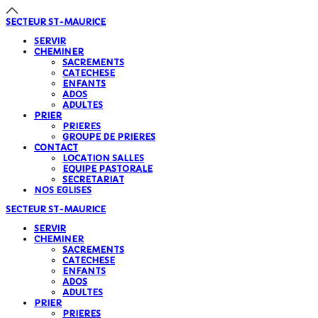
SECTEUR
ST-MAURICE
SERVIR
CHEMINER
SACREMENTS
CATECHESE
ENFANTS
ADOS
ADULTES
PRIER
PRIERES
GROUPE DE PRIERES
CONTACT
LOCATION SALLES
EQUIPE PASTORALE
SECRETARIAT
NOS EGLISES
SECTEUR
ST-MAURICE
SERVIR
CHEMINER
SACREMENTS
CATECHESE
ENFANTS
ADOS
ADULTES
PRIER
PRIERES