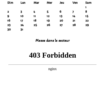
Dim
Lun
Mar
Mer
Jeu
Ven
Sam
1
2
3
4
5
6
7
8
9
10
11
12
13
14
15
16
17
18
19
20
21
22
23
24
25
26
27
28
29
30
31
Messe dans le secteur