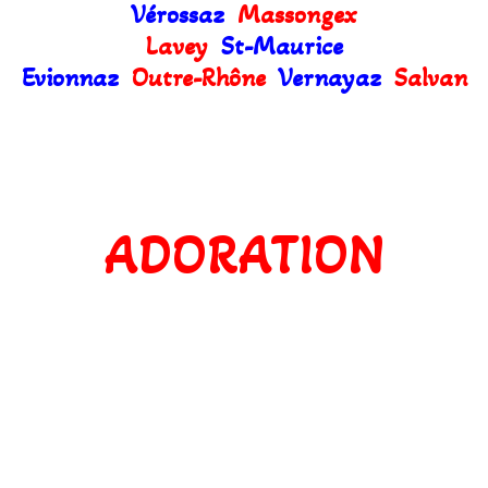
Vérossaz
Massongex
Lavey
St-Maurice
Evionnaz
Outre-Rhône
Vernayaz
Salvan
ADORATION