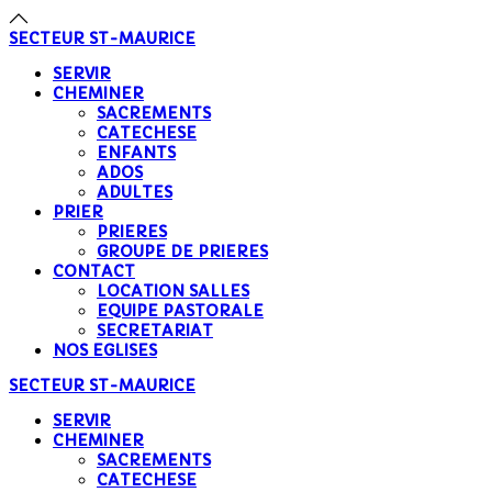
précédente
précédent
suivante
suivant
SECTEUR
ST-MAURICE
SERVIR
CHEMINER
SACREMENTS
CATECHESE
ENFANTS
ADOS
ADULTES
PRIER
PRIERES
GROUPE DE PRIERES
CONTACT
LOCATION SALLES
EQUIPE PASTORALE
SECRETARIAT
NOS EGLISES
SECTEUR
ST-MAURICE
SERVIR
CHEMINER
SACREMENTS
CATECHESE