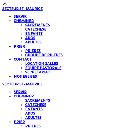
SECTEUR
ST-MAURICE
SERVIR
CHEMINER
SACREMENTS
CATECHESE
ENFANTS
ADOS
ADULTES
PRIER
PRIERES
GROUPE DE PRIERES
CONTACT
LOCATION SALLES
EQUIPE PASTORALE
SECRETARIAT
NOS EGLISES
SECTEUR
ST-MAURICE
SERVIR
CHEMINER
SACREMENTS
CATECHESE
ENFANTS
ADOS
ADULTES
PRIER
PRIERES