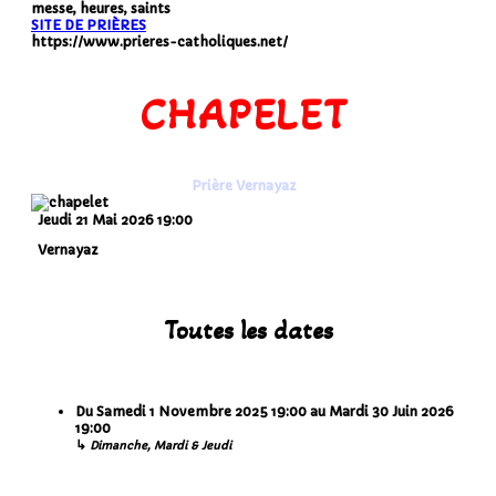
messe, heures, saints
SITE DE PRIÈRES
https://www.prieres-catholiques.net/
CHAPELET
Prière Vernayaz
Jeudi 21 Mai 2026
19:00
Vernayaz
Toutes les dates
Du
Samedi 1 Novembre 2025
19:00
au
Mardi 30 Juin 2026
19:00
↳
Dimanche, Mardi & Jeudi