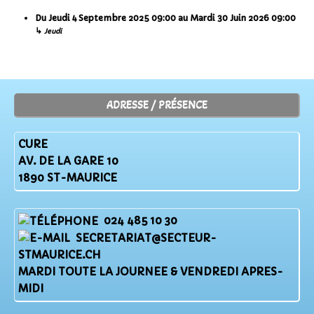
Du
Jeudi 4 Septembre 2025
09:00
au
Mardi 30 Juin 2026
09:00
↳
Jeudi
ADRESSE / PRÉSENCE
CURE
AV. DE LA GARE 10
1890 ST-MAURICE
024 485 10 30
SECRETARIAT@SECTEUR-
STMAURICE.CH
MARDI TOUTE LA JOURNEE & VENDREDI APRES-
MIDI