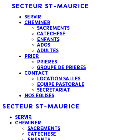
SECTEUR
ST-MAURICE
SERVIR
CHEMINER
SACREMENTS
CATECHESE
ENFANTS
ADOS
ADULTES
PRIER
PRIERES
GROUPE DE PRIERES
CONTACT
LOCATION SALLES
EQUIPE PASTORALE
SECRETARIAT
NOS EGLISES
SECTEUR
ST-MAURICE
SERVIR
CHEMINER
SACREMENTS
CATECHESE
ENFANTS