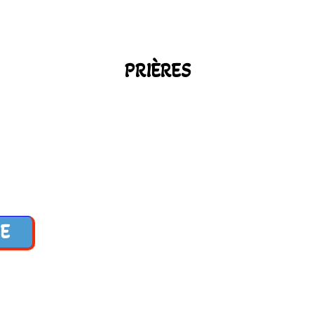
PRIÈRES
E