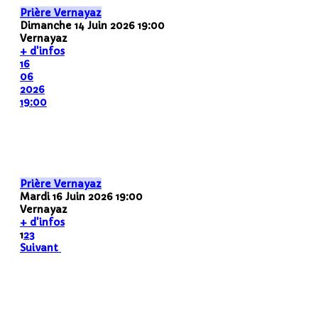
Prière Vernayaz
Dimanche 14 Juin 2026
19:00
Vernayaz
+ d'infos
16
06
2026
19:00
Prière Vernayaz
Mardi 16 Juin 2026
19:00
Vernayaz
+ d'infos
1
2
3
Suivant