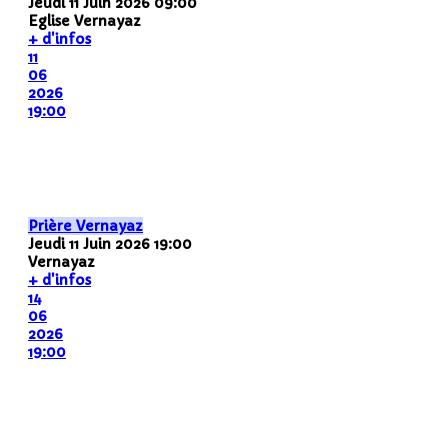
Jeudi 11 Juin 2026
09:00
Eglise Vernayaz
+ d'infos
11
06
2026
19:00
Prière Vernayaz
Jeudi 11 Juin 2026
19:00
Vernayaz
+ d'infos
14
06
2026
19:00