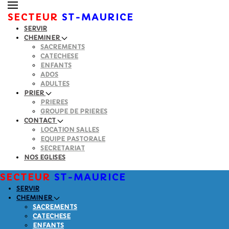
SECTEUR
ST-MAURICE
SERVIR
CHEMINER
SACREMENTS
CATECHESE
ENFANTS
ADOS
ADULTES
PRIER
PRIERES
GROUPE DE PRIERES
CONTACT
LOCATION SALLES
EQUIPE PASTORALE
SECRETARIAT
NOS EGLISES
SECTEUR
ST-MAURICE
SERVIR
CHEMINER
SACREMENTS
CATECHESE
ENFANTS