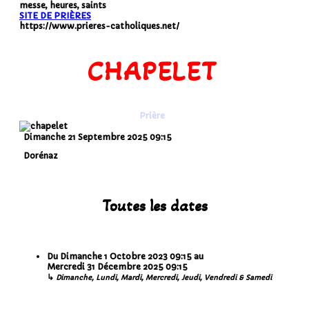
messe, heures, saints
SITE DE PRIÈRES
https://www.prieres-catholiques.net/
CHAPELET
Prière
Dimanche 21 Septembre 2025
09:15
Dorénaz
Toutes les dates
Du
Dimanche 1 Octobre 2023
09:15
au
Mercredi 31 Décembre 2025
09:15
↳
Dimanche, Lundi, Mardi, Mercredi, Jeudi, Vendredi & Samedi