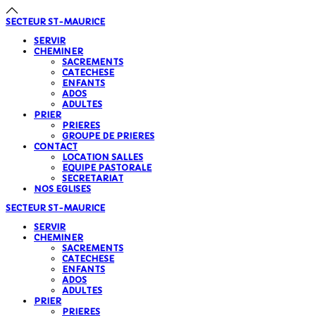
SECTEUR
ST-MAURICE
SERVIR
CHEMINER
SACREMENTS
CATECHESE
ENFANTS
ADOS
ADULTES
PRIER
PRIERES
GROUPE DE PRIERES
CONTACT
LOCATION SALLES
EQUIPE PASTORALE
SECRETARIAT
NOS EGLISES
SECTEUR
ST-MAURICE
SERVIR
CHEMINER
SACREMENTS
CATECHESE
ENFANTS
ADOS
ADULTES
PRIER
PRIERES