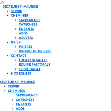
SECTEUR
ST-MAURICE
SERVIR
CHEMINER
SACREMENTS
CATECHESE
ENFANTS
ADOS
ADULTES
PRIER
PRIERES
GROUPE DE PRIERES
CONTACT
LOCATION SALLES
EQUIPE PASTORALE
SECRETARIAT
NOS EGLISES
SECTEUR
ST-MAURICE
SERVIR
CHEMINER
SACREMENTS
CATECHESE
ENFANTS
ADOS