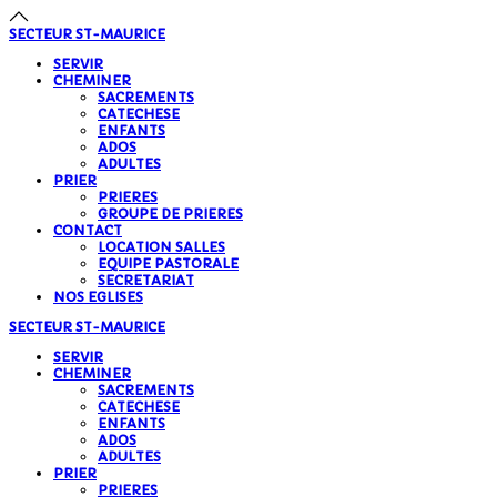
SECTEUR
ST-MAURICE
SERVIR
CHEMINER
SACREMENTS
CATECHESE
ENFANTS
ADOS
ADULTES
PRIER
PRIERES
GROUPE DE PRIERES
CONTACT
LOCATION SALLES
EQUIPE PASTORALE
SECRETARIAT
NOS EGLISES
SECTEUR
ST-MAURICE
SERVIR
CHEMINER
SACREMENTS
CATECHESE
ENFANTS
ADOS
ADULTES
PRIER
PRIERES