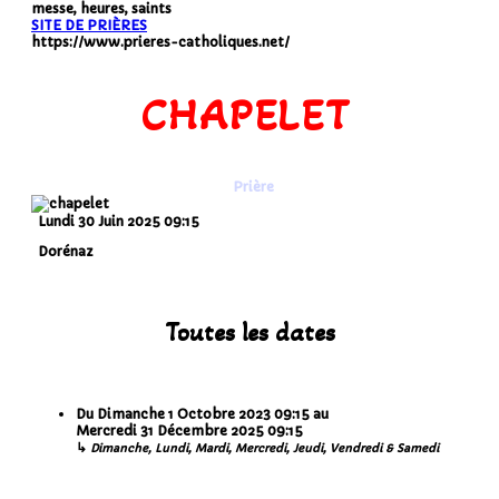
messe, heures, saints
SITE DE PRIÈRES
https://www.prieres-catholiques.net/
CHAPELET
Prière
Lundi 30 Juin 2025
09:15
Dorénaz
Toutes les dates
Du
Dimanche 1 Octobre 2023
09:15
au
Mercredi 31 Décembre 2025
09:15
↳
Dimanche, Lundi, Mardi, Mercredi, Jeudi, Vendredi & Samedi