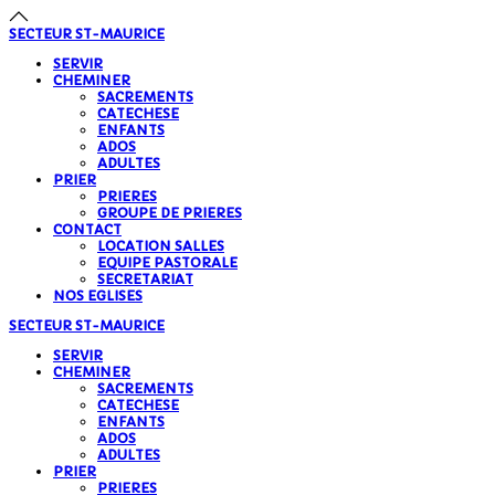
SECTEUR
ST-MAURICE
SERVIR
CHEMINER
SACREMENTS
CATECHESE
ENFANTS
ADOS
ADULTES
PRIER
PRIERES
GROUPE DE PRIERES
CONTACT
LOCATION SALLES
EQUIPE PASTORALE
SECRETARIAT
NOS EGLISES
SECTEUR
ST-MAURICE
SERVIR
CHEMINER
SACREMENTS
CATECHESE
ENFANTS
ADOS
ADULTES
PRIER
PRIERES