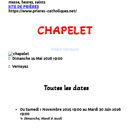
messe, heures, saints
SITE DE PRIÈRES
https://www.prieres-catholiques.net/
CHAPELET
Prière Vernayaz
Dimanche 24 Mai 2026
19:00
Vernayaz
Toutes les dates
Du
Samedi 1 Novembre 2025
19:00
au
Mardi 30 Juin 2026
19:00
↳
Dimanche, Mardi & Jeudi