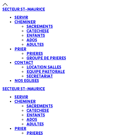
SECTEUR
ST-MAURICE
SERVIR
CHEMINER
SACREMENTS
CATECHESE
ENFANTS
ADOS
ADULTES
PRIER
PRIERES
GROUPE DE PRIERES
CONTACT
LOCATION SALLES
EQUIPE PASTORALE
SECRETARIAT
NOS EGLISES
SECTEUR
ST-MAURICE
SERVIR
CHEMINER
SACREMENTS
CATECHESE
ENFANTS
ADOS
ADULTES
PRIER
PRIERES