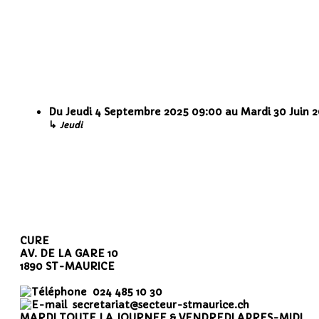
Du
Jeudi 4 Septembre 2025
09:00
au
Mardi 30 Juin 
↳
Jeudi
CURE
AV. DE LA GARE 10
1890 ST-MAURICE
024 485 10 30
secretariat@secteur-stmaurice.ch
MARDI TOUTE LA JOURNEE & VENDREDI APRES-MIDI