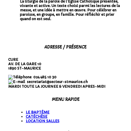
La liturgie de la parole de l'Église Catholique présentée,
vivante et active. Un texte choisi parmi les lectures de la
messe, et une idée à mettre en œuvre. Pour célébrer en
paroisse, en groupe, en famille. Pour réfléchir et prier
quand on est seul.
ADRESSE / PRÉSENCE
CURE
AV. DE LA GARE 10
1890 ST-MAURICE
024 485 10 30
secretariat@secteur-stmaurice.ch
MARDI TOUTE LA JOURNEE & VENDREDI APRES-MIDI
MENU RAPIDE
LE BAPTÊME
CATÉCHÈSE
LOCATION SALLES