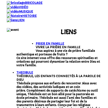
BRICOLAGE
VIDÉO
MUSIQUE
HISTOIRE
LIEN
LIENS
PRIER EN FAMILLE
VIVRE LA PRIÈRE EN FAMILLE
Vous aspirez à une vie de prière familiale
authentique et porteuse de fruits ?
Ce site internet vous offre des ressources spirituelles et
créatives qui pourront dynamiser la relation entre Dieu et
votre famille.
THEOBULE
THÉOBULE, LES ENFANTS CONNECTÉS À LA PAROLE DE
DIEU
Théobule propose aux enfants de rencontrer Jésus avec
des vidéos, des activités ludiques et un coin
prière. Complément de supports de catéchisme ou outil
unique, Théobule est un bon allié pour la pastorale en
école primaire. Théobule est aussi l'ami des familles et
des parents désireux de partager leur foi et de la
transmettre à leurs enfants. Conçu par les religieux