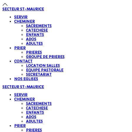
SECTEUR
ST-MAURICE
SERVIR
CHEMINER
SACREMENTS
CATECHESE
ENFANTS
ADOS
ADULTES
PRIER
PRIERES
GROUPE DE PRIERES
CONTACT
LOCATION SALLES
EQUIPE PASTORALE
SECRETARIAT
NOS EGLISES
SECTEUR
ST-MAURICE
SERVIR
CHEMINER
SACREMENTS
CATECHESE
ENFANTS
ADOS
ADULTES
PRIER
PRIERES