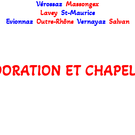
Vérossaz
Massongex
Lavey
St-Maurice
Evionnaz
Outre-Rhône
Vernayaz
Salvan
ORATION ET CHAPE