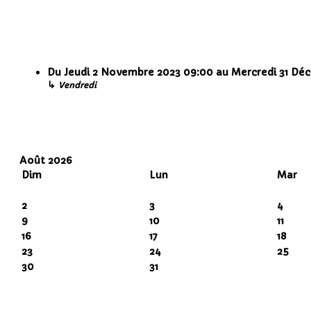
Du
Jeudi 2 Novembre 2023
09:00
au
Mercredi 31 Dé
↳
Vendredi
Août 2026
Dim
Lun
Mar
2
3
4
9
10
11
16
17
18
23
24
25
30
31