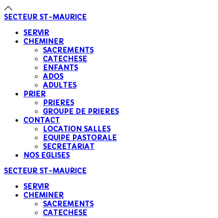
précédente
précédent
suivante
suivant
SECTEUR
ST-MAURICE
SERVIR
CHEMINER
SACREMENTS
CATECHESE
ENFANTS
ADOS
ADULTES
PRIER
PRIERES
GROUPE DE PRIERES
CONTACT
LOCATION SALLES
EQUIPE PASTORALE
SECRETARIAT
NOS EGLISES
SECTEUR
ST-MAURICE
SERVIR
CHEMINER
SACREMENTS
CATECHESE