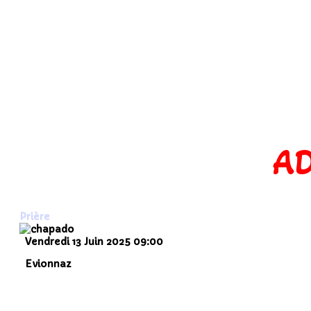
AD
Prière
Vendredi 13 Juin 2025
09:00
Evionnaz