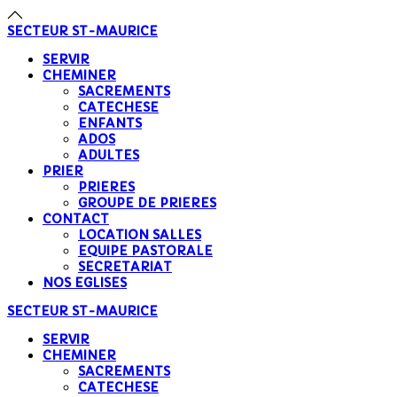
précédente
précédent
suivante
suivant
SECTEUR
ST-MAURICE
SERVIR
CHEMINER
SACREMENTS
CATECHESE
ENFANTS
ADOS
ADULTES
PRIER
PRIERES
GROUPE DE PRIERES
CONTACT
LOCATION SALLES
EQUIPE PASTORALE
SECRETARIAT
NOS EGLISES
SECTEUR
ST-MAURICE
SERVIR
CHEMINER
SACREMENTS
CATECHESE