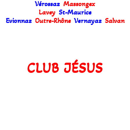
Vérossaz
Massongex
Lavey
St-Maurice
Evionnaz
Outre-Rhône
Vernayaz
Salvan
CLUB JÉSUS